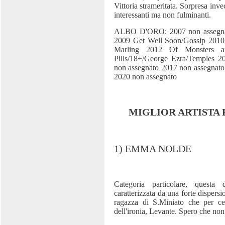
Vittoria strameritata. Sorpresa inve
interessanti ma non fulminanti.
ALBO D'ORO: 2007 non assegna
2009 Get Well Soon/Gossip 2010
Marling 2012 Of Monsters 
Pills/18+/George Ezra/Temples 2
non assegnato 2017 non assegnato 
2020 non assegnato
MIGLIOR ARTISTA
1) EMMA NOLDE
Categoria particolare, questa 
caratterizzata da una forte dispersi
ragazza di S.Miniato che per cer
dell'ironia, Levante. Spero che non 