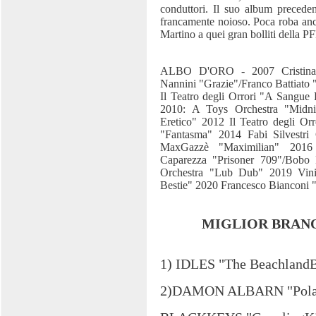
conduttori. Il suo album preceden
francamente noioso. Poca roba anc
Martino a quei gran bolliti della P
ALBO D'ORO - 2007 Cristina 
Nannini "Grazie"/Franco Battiato
Il Teatro degli Orrori "A Sangu
2010: A Toys Orchestra "Midni
Eretico" 2012 Il Teatro degli O
"Fantasma" 2014 Fabi Silvestri
MaxGazzè "Maximilian" 2016 
Caparezza "Prisoner 709"/Bobo
Orchestra "Lub Dub" 2019 Vini
Bestie" 2020 Francesco Bianconi 
MIGLIOR BRAN
1) IDLES "The Beachland
2)DAMON ALBARN "Polar