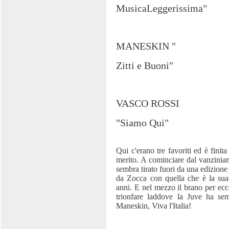
MusicaLeggerissima"
MANESKIN "
Zitti e Buoni"
VASCO ROSSI
"Siamo Qui"
Qui c'erano tre favoriti ed è finita
merito. A cominciare dal vanzini
sembra tirato fuori da una edizione
da Zocca con quella che è la sua m
anni. E nel mezzo il brano per ecc
trionfare laddove la Juve ha sem
Maneskin, Viva l'Italia!