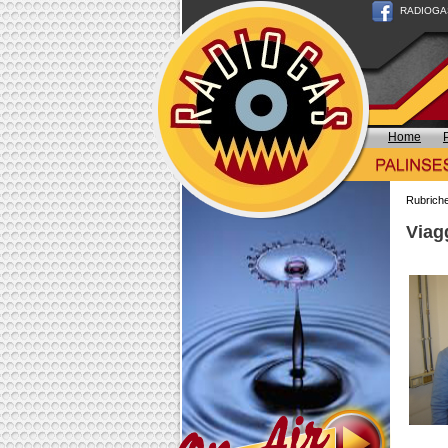
RADIOGAS n
Home
Rubrich
Viagg