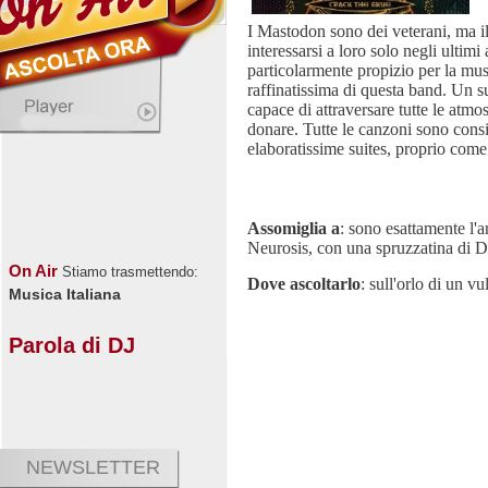
I Mastodon sono dei veterani, ma i
interessarsi a loro solo negli ultimi
particolarmente propizio per la mus
raffinatissima di questa band. Un 
capace di attraversare tutte le atmos
donare. Tutte le canzoni sono consi
elaboratissime suites, proprio come
Assomiglia a
: sono esattamente l'a
Neurosis, con una spruzzatina di 
On Air
Stiamo trasmettendo:
Dove ascoltarlo
: sull'orlo di un v
Musica Italiana
Parola di DJ
NEWSLETTER