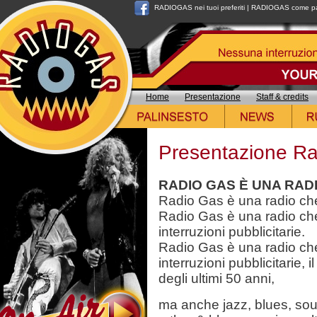
RADIOGAS nei tuoi preferiti
|
RADIOGAS come pag
Home
Presentazione
Staff & credits
Presentazione R
RADIO GAS È UNA RADI
Radio Gas è una radio che
Radio Gas è una radio ch
interruzioni pubblicitarie.
Radio Gas è una radio ch
interruzioni pubblicitarie,
degli ultimi 50 anni,
ma anche jazz, blues, sou