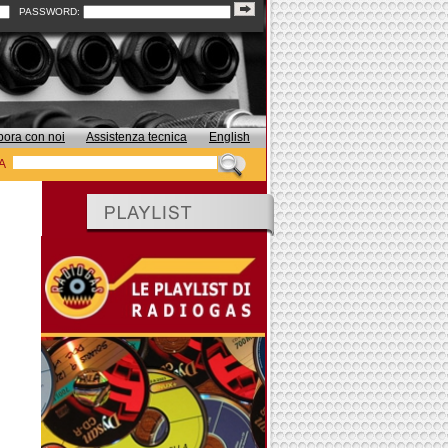
PASSWORD:
bora con noi
Assistenza tecnica
English
A