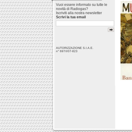
Vuoi essere informato su tutte le
novità di Radiogas?
Iscriviti alla nostra newsletter
Scrivi la tua email
AUTORIZZAZIONE S.I.A.E.
n° 697/I/07-823