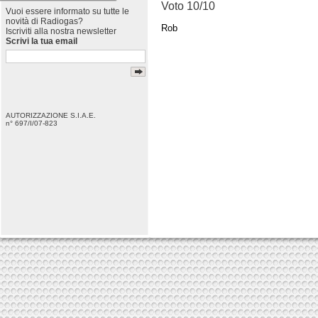
Voto 10/10
Vuoi essere informato su tutte le
novità di Radiogas?
Rob
Iscriviti alla nostra newsletter
Scrivi la tua email
AUTORIZZAZIONE S.I.A.E.
n° 697/I/07-823