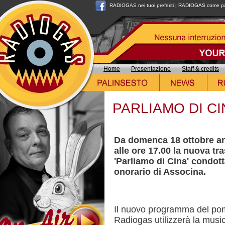
RADIOGAS nei tuoi preferiti
|
RADIOGAS come pag
Home
Presentazione
Staff & credits
PARLIAMO DI CI
Da domenca 18 ottobre an
alle ore 17.00 la nuova t
'Parliamo di Cina' condo
onorario di Associna.
Il nuovo programma del pom
Radiogas utilizzerà la musi