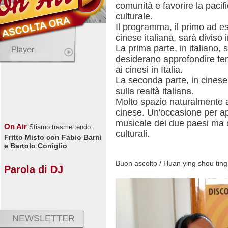
comunità e favorire la pacif
culturale.
Il programma, il primo ad e
cinese italiana, sarà diviso 
La prima parte, in italiano, s
desiderano approfondire tem
ai cinesi in Italia.
La seconda parte, in cinese,
sulla realtà italiana.
Molto spazio naturalmente a
cinese. Un'occasione per a
musicale dei due paesi ma a
On Air
Stiamo trasmettendo:
culturali.
Fritto Misto con Fabio Barni
e Bartolo Coniglio
Buon ascolto / Huan ying shou ti
Parola di DJ
NEWSLETTER